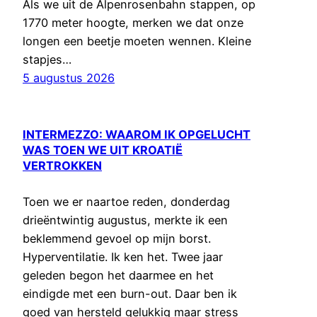
Als we uit de Alpenrosenbahn stappen, op
1770 meter hoogte, merken we dat onze
longen een beetje moeten wennen. Kleine
stapjes…
5 augustus 2026
INTERMEZZO: WAAROM IK OPGELUCHT
WAS TOEN WE UIT KROATIË
VERTROKKEN
Toen we er naartoe reden, donderdag
drieëntwintig augustus, merkte ik een
beklemmend gevoel op mijn borst.
Hyperventilatie. Ik ken het. Twee jaar
geleden begon het daarmee en het
eindigde met een burn-out. Daar ben ik
goed van hersteld gelukkig maar stress