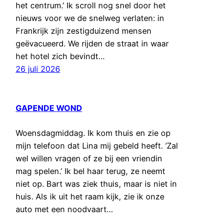
het centrum.’ Ik scroll nog snel door het
nieuws voor we de snelweg verlaten: in
Frankrijk zijn zestigduizend mensen
geëvacueerd. We rijden de straat in waar
het hotel zich bevindt…
26 juli 2026
GAPENDE WOND
Woensdagmiddag. Ik kom thuis en zie op
mijn telefoon dat Lina mij gebeld heeft. ‘Zal
wel willen vragen of ze bij een vriendin
mag spelen.’ Ik bel haar terug, ze neemt
niet op. Bart was ziek thuis, maar is niet in
huis. Als ik uit het raam kijk, zie ik onze
auto met een noodvaart…