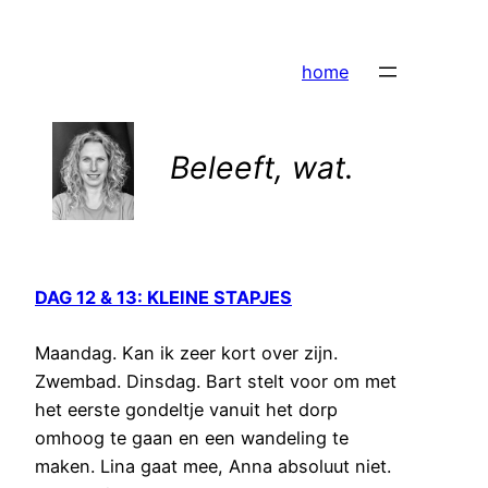
Ga
naar
home
de
inhoud
Beleeft, wat.
DAG 12 & 13: KLEINE STAPJES
Maandag. Kan ik zeer kort over zijn.
Zwembad. Dinsdag. Bart stelt voor om met
het eerste gondeltje vanuit het dorp
omhoog te gaan en een wandeling te
maken. Lina gaat mee, Anna absoluut niet.