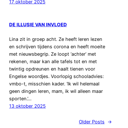
17 oktober 2025
DE ILLUSIE VAN INVLOED
Lina zit in groep acht. Ze heeft leren lezen
en schrijven tijdens corona en heeft moeite
met nieuwsbegrip. Ze loopt ‘achter’ met
rekenen, maar kan alle tafels tot en met
twintig opdreunen en haalt tienen voor
Engelse woordjes. Voorlopig schooladvies:
vmbo-t, misschien kader. ‘Ik wil helemaal
geen dingen leren, mam, ik wil alleen maar
sporten.’…
13 oktober 2025
Older Posts
→