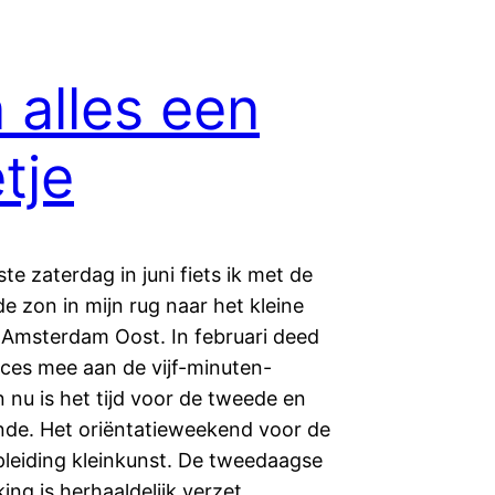
 alles een
tje
te zaterdag in juni fiets ik met de
 zon in mijn rug naar het kleine
n Amsterdam Oost. In februari deed
cces mee aan de vijf-minuten-
n nu is het tijd voor de tweede en
onde. Het oriëntatieweekend voor de
pleiding kleinkunst. De tweedaagse
ing is herhaaldelijk verzet…