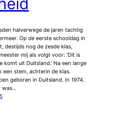
jheid
sden halverwege de jaren tachtig
ermeer. Op de eerste schooldag in
, destijds nog de zesde klas,
meester mij als volgt voor: ‘Dit is
e komt uit Duitsland.’ Na een lange
nk een stem, achterin de klas.
 ben geboren in Duitsland. In 1974.
r was…
5