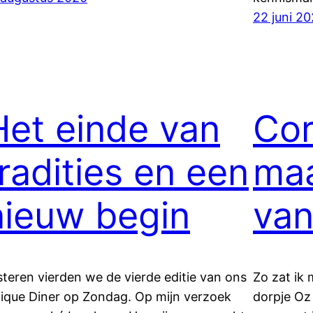
22 juni 2
Het einde van
Cor
tradities en een
maa
nieuw begin
van
steren vierden we de vierde editie van ons
Zo zat ik 
ique Diner op Zondag. Op mijn verzoek
dorpje Oz 