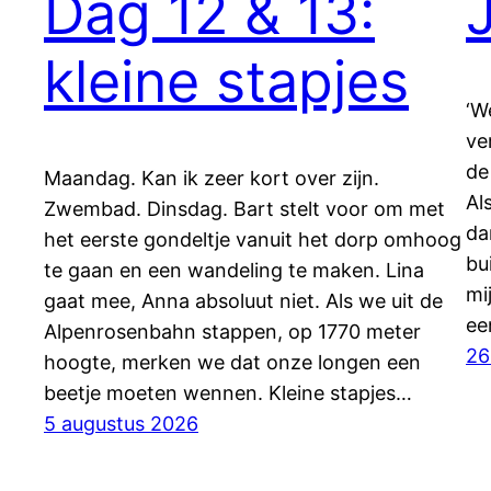
Dag 12 & 13:
kleine stapjes
‘W
ve
de
Maandag. Kan ik zeer kort over zijn.
Al
Zwembad. Dinsdag. Bart stelt voor om met
da
het eerste gondeltje vanuit het dorp omhoog
bu
te gaan en een wandeling te maken. Lina
mi
gaat mee, Anna absoluut niet. Als we uit de
ee
Alpenrosenbahn stappen, op 1770 meter
26
hoogte, merken we dat onze longen een
beetje moeten wennen. Kleine stapjes…
5 augustus 2026