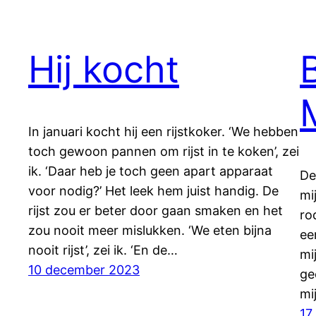
Hij kocht
In januari kocht hij een rijstkoker. ‘We hebben
toch gewoon pannen om rijst in te koken’, zei
ik. ‘Daar heb je toch geen apart apparaat
De
voor nodig?’ Het leek hem juist handig. De
mi
rijst zou er beter door gaan smaken en het
ro
zou nooit meer mislukken. ‘We eten bijna
ee
nooit rijst’, zei ik. ‘En de…
mi
10 december 2023
ge
mi
17