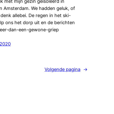
ik met mijn gezin geïsoleerd in
 in Amsterdam. We hadden geluk, of
k denk allebei. De regen in het ski-
lp ons het dorp uit en de berichten
meer-dan-een-gewone-griep
 2020
Volgende pagina
→