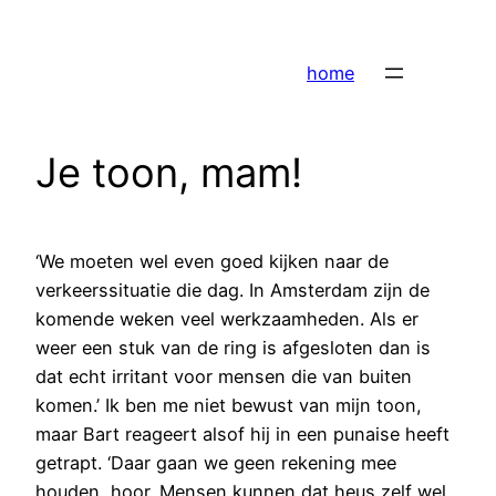
Ga
naar
home
de
inhoud
Je toon, mam!
‘We moeten wel even goed kijken naar de
verkeerssituatie die dag. In Amsterdam zijn de
komende weken veel werkzaamheden. Als er
weer een stuk van de ring is afgesloten dan is
dat echt irritant voor mensen die van buiten
komen.’ Ik ben me niet bewust van mijn toon,
maar Bart reageert alsof hij in een punaise heeft
getrapt. ‘Daar gaan we geen rekening mee
houden, hoor. Mensen kunnen dat heus zelf wel