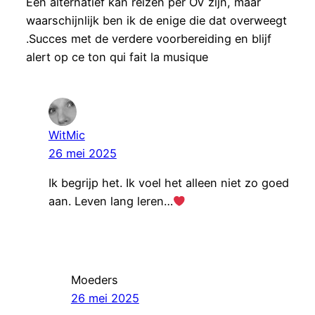
Een alternatief kan reizen per OV zijn, maar
waarschijnlijk ben ik de enige die dat overweegt
.Succes met de verdere voorbereiding en blijf
alert op ce ton qui fait la musique
WitMic
26 mei 2025
Ik begrijp het. Ik voel het alleen niet zo goed
aan. Leven lang leren…
Moeders
26 mei 2025