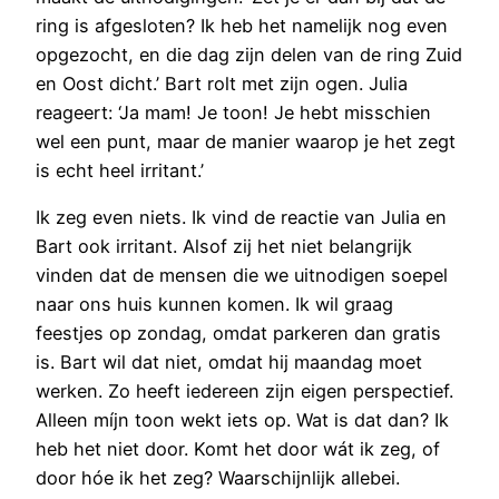
ring is afgesloten? Ik heb het namelijk nog even
opgezocht, en die dag zijn delen van de ring Zuid
en Oost dicht.’ Bart rolt met zijn ogen. Julia
reageert: ‘Ja mam! Je toon! Je hebt misschien
wel een punt, maar de manier waarop je het zegt
is echt heel irritant.’
Ik zeg even niets. Ik vind de reactie van Julia en
Bart ook irritant. Alsof zij het niet belangrijk
vinden dat de mensen die we uitnodigen soepel
naar ons huis kunnen komen. Ik wil graag
feestjes op zondag, omdat parkeren dan gratis
is. Bart wil dat niet, omdat hij maandag moet
werken. Zo heeft iedereen zijn eigen perspectief.
Alleen míjn toon wekt iets op. Wat is dat dan? Ik
heb het niet door. Komt het door wát ik zeg, of
door hóe ik het zeg? Waarschijnlijk allebei.