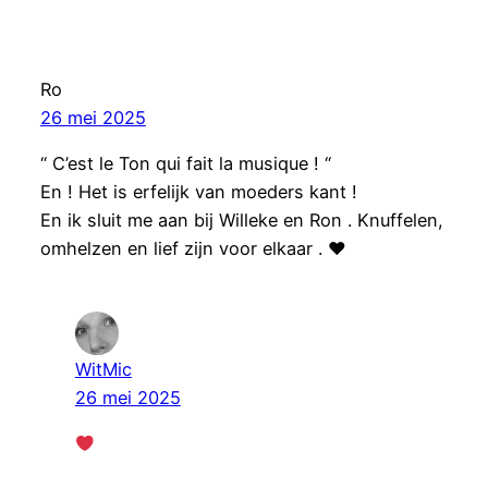
Ro
26 mei 2025
“ C’est le Ton qui fait la musique ! “
En ! Het is erfelijk van moeders kant !
En ik sluit me aan bij Willeke en Ron . Knuffelen,
omhelzen en lief zijn voor elkaar . ♥️
WitMic
26 mei 2025