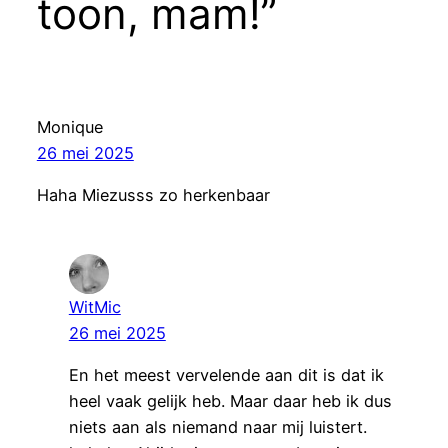
toon, mam!”
Monique
26 mei 2025
Haha Miezusss zo herkenbaar
WitMic
26 mei 2025
En het meest vervelende aan dit is dat ik
heel vaak gelijk heb. Maar daar heb ik dus
niets aan als niemand naar mij luistert.