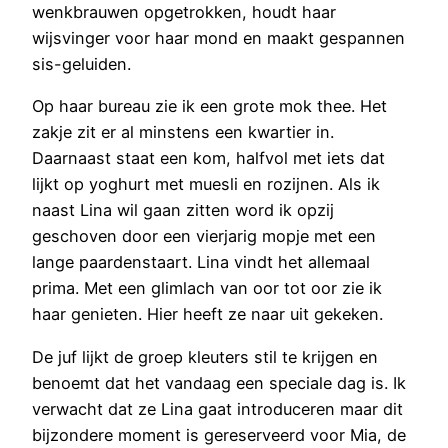
wenkbrauwen opgetrokken, houdt haar
wijsvinger voor haar mond en maakt gespannen
sis-geluiden.
Op haar bureau zie ik een grote mok thee. Het
zakje zit er al minstens een kwartier in.
Daarnaast staat een kom, halfvol met iets dat
lijkt op yoghurt met muesli en rozijnen. Als ik
naast Lina wil gaan zitten word ik opzij
geschoven door een vierjarig mopje met een
lange paardenstaart. Lina vindt het allemaal
prima. Met een glimlach van oor tot oor zie ik
haar genieten. Hier heeft ze naar uit gekeken.
De juf lijkt de groep kleuters stil te krijgen en
benoemt dat het vandaag een speciale dag is. Ik
verwacht dat ze Lina gaat introduceren maar dit
bijzondere moment is gereserveerd voor Mia, de