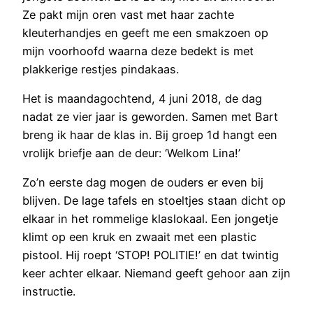
Ze pakt mijn oren vast met haar zachte
kleuterhandjes en geeft me een smakzoen op
mijn voorhoofd waarna deze bedekt is met
plakkerige restjes pindakaas.
Het is maandagochtend, 4 juni 2018, de dag
nadat ze vier jaar is geworden. Samen met Bart
breng ik haar de klas in. Bij groep 1d hangt een
vrolijk briefje aan de deur: ‘Welkom Lina!’
Zo’n eerste dag mogen de ouders er even bij
blijven. De lage tafels en stoeltjes staan dicht op
elkaar in het rommelige klaslokaal. Een jongetje
klimt op een kruk en zwaait met een plastic
pistool. Hij roept ‘STOP! POLITIE!’ en dat twintig
keer achter elkaar. Niemand geeft gehoor aan zijn
instructie.