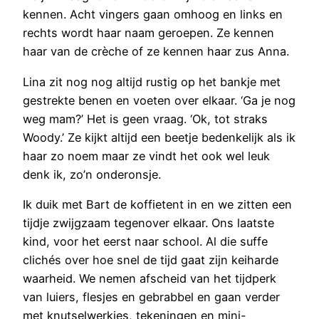
kennen. Acht vingers gaan omhoog en links en
rechts wordt haar naam geroepen. Ze kennen
haar van de crèche of ze kennen haar zus Anna.
Lina zit nog nog altijd rustig op het bankje met
gestrekte benen en voeten over elkaar. ‘Ga je nog
weg mam?’ Het is geen vraag. ‘Ok, tot straks
Woody.’ Ze kijkt altijd een beetje bedenkelijk als ik
haar zo noem maar ze vindt het ook wel leuk
denk ik, zo’n onderonsje.
Ik duik met Bart de koffietent in en we zitten een
tijdje zwijgzaam tegenover elkaar. Ons laatste
kind, voor het eerst naar school. Al die suffe
clichés over hoe snel de tijd gaat zijn keiharde
waarheid. We nemen afscheid van het tijdperk
van luiers, flesjes en gebrabbel en gaan verder
met knutselwerkjes, tekeningen en mini-