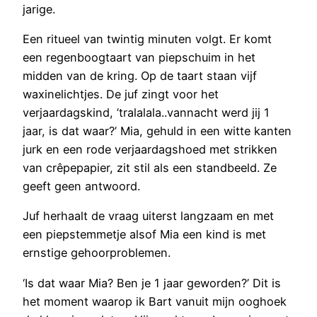
jarige.
Een ritueel van twintig minuten volgt. Er komt
een regenboogtaart van piepschuim in het
midden van de kring. Op de taart staan vijf
waxinelichtjes. De juf zingt voor het
verjaardagskind, ’tralalala..vannacht werd jij 1
jaar, is dat waar?’ Mia, gehuld in een witte kanten
jurk en een rode verjaardagshoed met strikken
van crêpepapier, zit stil als een standbeeld. Ze
geeft geen antwoord.
Juf herhaalt de vraag uiterst langzaam en met
een piepstemmetje alsof Mia een kind is met
ernstige gehoorproblemen.
‘Is dat waar Mia? Ben je 1 jaar geworden?’ Dit is
het moment waarop ik Bart vanuit mijn ooghoek