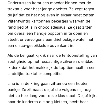
Ondertussen komt een moeder binnen met de
traktatie voor haar jarige dochter. Ze zegt tegen
de juf dat ze het nog even in elkaar moet zetten.
Vijfentwintig kartonnen bekertjes waarvan de
rand gedipt is in chocoladesaus. Ze gaat zitten
om overal een handje popcorn in te doen en
steekt er vervolgens een driehoekige wafel met
een disco-gespikkelde bovenkant in.
Als de bel gaat kijk ik naar de tentoonstelling van
zoetigheid op het reusachtige zilveren dienblad.
Ik denk dat het makkelijk de top tien haalt in een
landelijke traktatie-competitie.
Lina is in de kring gaan zitten op een houten
bankje. Ze zit naast de juf die volgens mij nog
niet zo heel lang voor deze klas staat. De juf kijkt
naar de kinderen die nog kletsen, heeft haar