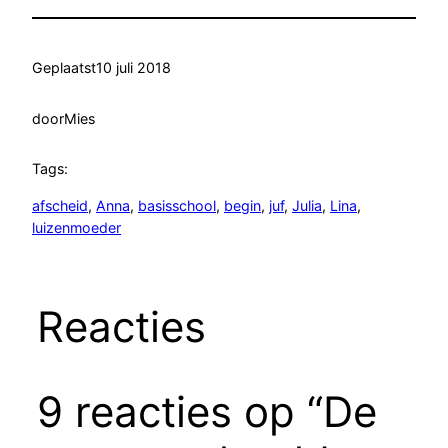
Geplaatst
10 juli 2018
door
Mies
Tags:
afscheid
, 
Anna
, 
basisschool
, 
begin
, 
juf
, 
Julia
, 
Lina
, 
luizenmoeder
Reacties
9 reacties op “De