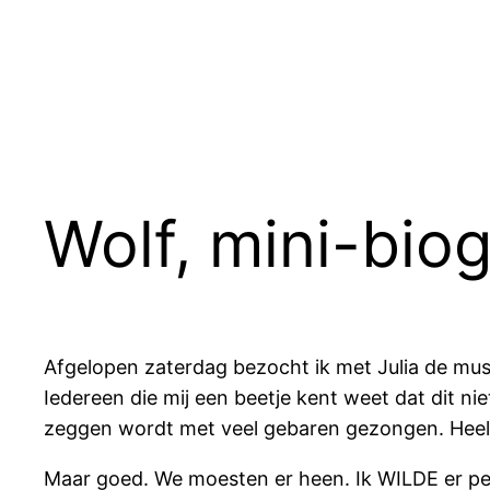
Ga
naar
de
inhoud
Wolf, mini-bio
Afgelopen zaterdag bezocht ik met Julia de mus
Iedereen die mij een beetje kent weet dat dit ni
zeggen wordt met veel gebaren gezongen. Heel
Maar goed. We moesten er heen. Ik WILDE er pers