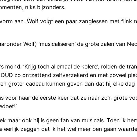
omenten, niks bijzonders.
orm aan. Wolf volgt een paar zanglessen met flink re
waaronder Wolf) ‘musicaliseren’ de grote zalen van Ne
f’s mond: ‘Krijg toch allemaal de kolere’, rolden de 
OUD zo ontzettend zelfverzekerd en met zoveel plezi
en groter cadeau kunnen geven dan dat hij elke dag 
s voor haar de eerste keer dat ze naar zo’n grote voo
edoet!’
uziek maar ook hij is geen fan van musicals. Toen ik 
 je eerlijk zeggen dat ik het wel meer ben gaan waarde