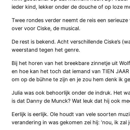
ieder kind, lekker onder de douche of op loze m
Twee rondes verder neemt de reis een serieuze v
over voor Ciske, de musical.
De rest is bekend. Acht verschillende Ciske’s (
weerstand tegen het genre.
Bij het horen van het breekbare zinnetje uit Wol
en hoe kan het toch dat iemand van TIEN JAAR 
om op de bühne te zijn en je zou hem denk ik ge
Julia was ook behoorlijk onder de indruk. Het wa
is dat Danny de Munck? Wat leuk dat hij ook me
Eerlijk is eerlijk. Ole houdt van vele soorten m
verandering in was gekomen zei hij: ‘nou, ik zal