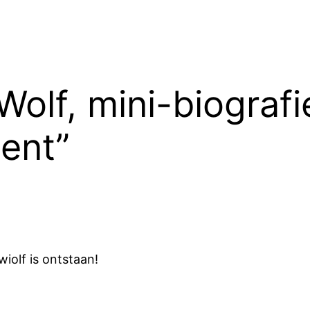
Wolf, mini-biografi
ent”
iolf is ontstaan!