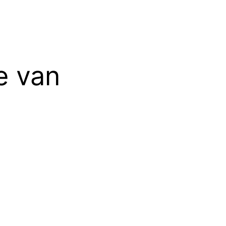
e van