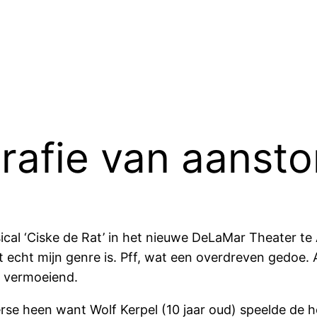
grafie van aanst
ical ‘Ciske de Rat’ in het nieuwe DeLaMar Theater t
et echt mijn genre is. Pff, wat een overdreven gedoe.
 vermoeiend.
e heen want Wolf Kerpel (10 jaar oud) speelde de ho