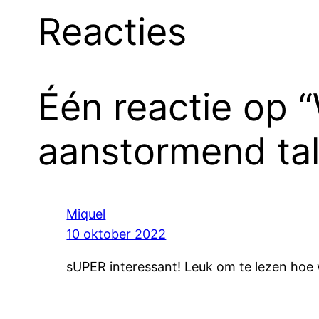
Reacties
Één reactie op “
aanstormend tal
Miquel
10 oktober 2022
sUPER interessant! Leuk om te lezen hoe w