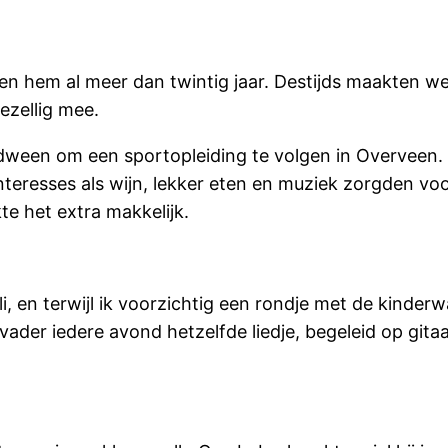
k ken hem al meer dan twintig jaar. Destijds maakten w
gezellig mee.
rdween om een sportopleiding te volgen in Overveen.
 interesses als wijn, lekker eten en muziek zorgden 
 het extra makkelijk.
i, en terwijl ik voorzichtig een rondje met de kinderw
er iedere avond hetzelfde liedje, begeleid op gitaar,