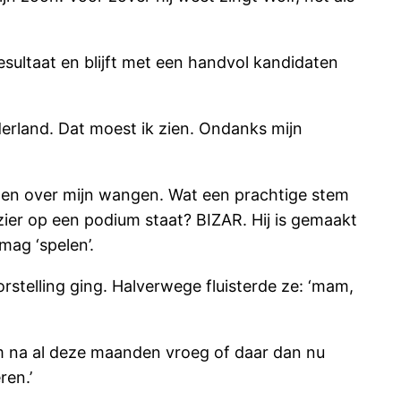
sultaat en blijft met een handvol kandidaten
derland. Dat moest ik zien. Ondanks mijn
tranen over mijn wangen. Wat een prachtige stem
er op een podium staat? BIZAR. Hij is gemaakt
mag ‘spelen’.
rstelling ging. Halverwege fluisterde ze: ‘mam,
hem na al deze maanden vroeg of daar dan nu
ren.’