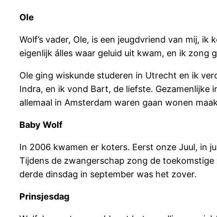
Ole
Wolf’s vader, Ole, is een jeugdvriend van mij, i
eigenlijk álles waar geluid uit kwam, en ik zong 
Ole ging wiskunde studeren in Utrecht en ik ve
Indra, en ik vond Bart, de liefste. Gezamenlijke
allemaal in Amsterdam waren gaan wonen maakte
Baby Wolf
In 2006 kwamen er koters. Eerst onze Juul, in jul
Tijdens de zwangerschap zong de toekomstige vad
derde dinsdag in september was het zover.
Prinsjesdag