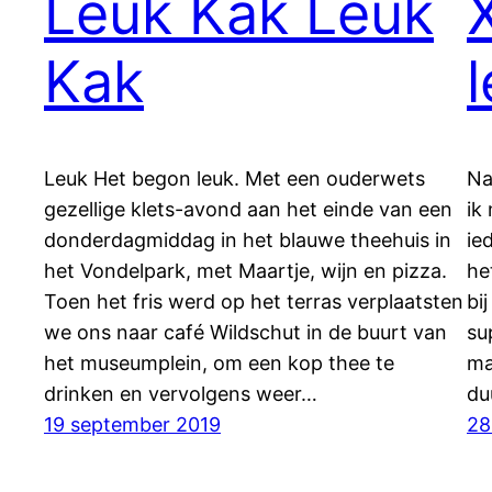
Leuk Kak Leuk
Kak
Leuk Het begon leuk. Met een ouderwets
Na
gezellige klets-avond aan het einde van een
ik
donderdagmiddag in het blauwe theehuis in
ie
het Vondelpark, met Maartje, wijn en pizza.
he
Toen het fris werd op het terras verplaatsten
bi
we ons naar café Wildschut in de buurt van
su
het museumplein, om een kop thee te
ma
drinken en vervolgens weer…
du
19 september 2019
28