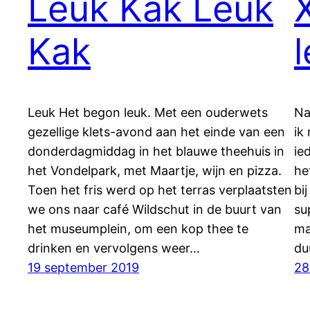
Leuk Kak Leuk
Kak
Leuk Het begon leuk. Met een ouderwets
Na
gezellige klets-avond aan het einde van een
ik
donderdagmiddag in het blauwe theehuis in
ie
het Vondelpark, met Maartje, wijn en pizza.
he
Toen het fris werd op het terras verplaatsten
bi
we ons naar café Wildschut in de buurt van
su
het museumplein, om een kop thee te
ma
drinken en vervolgens weer…
du
19 september 2019
28