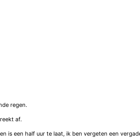
ende regen.
reekt af.
 en is een half uur te laat, ik ben vergeten een vergad