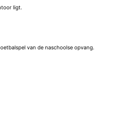
oor ligt.
elvoetbalspel van de naschoolse opvang.