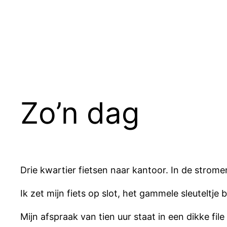
Ga
naar
de
inhoud
Zo’n dag
Drie kwartier fietsen naar kantoor. In de strom
Ik zet mijn fiets op slot, het gammele sleuteltje b
Mijn afspraak van tien uur staat in een dikke file