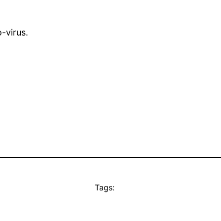
-virus.
Tags: