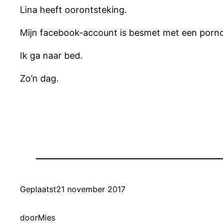
Lina heeft oorontsteking.
Mijn facebook-account is besmet met een porno
Ik ga naar bed.
Zo’n dag.
Geplaatst
21 november 2017
door
Mies