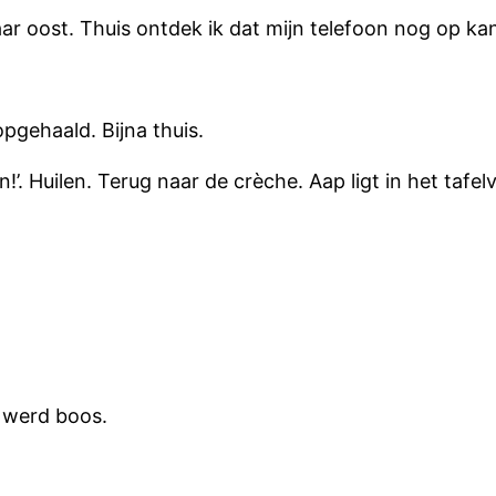
 oost. Thuis ontdek ik dat mijn telefoon nog op kant
pgehaald. Bijna thuis.
n!’. Huilen. Terug naar de crèche. Aap ligt in het taf
 werd boos.