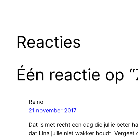
Reacties
Één reactie op 
Reino
21 november 2017
Dat is met recht een dag die jullie bete
dat Lina jullie niet wakker houdt. Vergee