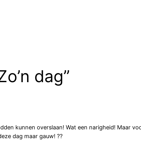
“Zo’n dag”
r hadden kunnen overslaan! Wat een narigheid! Maar 
t deze dag maar gauw! ??