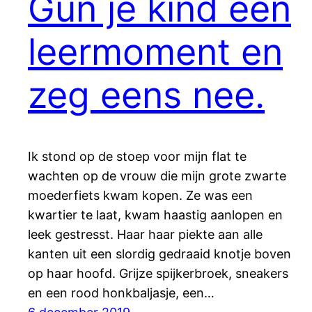
Gun je kind een
leermoment en
zeg eens nee.
Ik stond op de stoep voor mijn flat te
wachten op de vrouw die mijn grote zwarte
moederfiets kwam kopen. Ze was een
kwartier te laat, kwam haastig aanlopen en
leek gestresst. Haar haar piekte aan alle
kanten uit een slordig gedraaid knotje boven
op haar hoofd. Grijze spijkerbroek, sneakers
en een rood honkbaljasje, een…