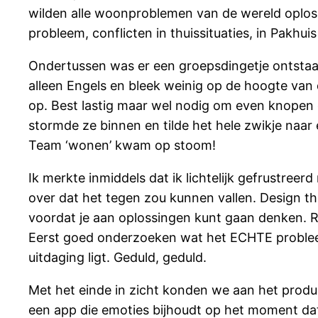
wilden alle woonproblemen van de wereld oplos
probleem, conflicten in thuissituaties, in Pakh
Ondertussen was er een groepsdingetje ontsta
alleen Engels en bleek weinig op de hoogte van d
op. Best lastig maar wel nodig om even knopen
stormde ze binnen en tilde het hele zwikje naar 
Team ‘wonen’ kwam op stoom!
Ik merkte inmiddels dat ik lichtelijk gefrustree
over dat het tegen zou kunnen vallen. Design thi
voordat je aan oplossingen kunt gaan denken. Re
Eerst goed onderzoeken wat het ECHTE probleem 
uitdaging ligt. Geduld, geduld.
Met het einde in zicht konden we aan het produ
een app die emoties bijhoudt op het moment dat je