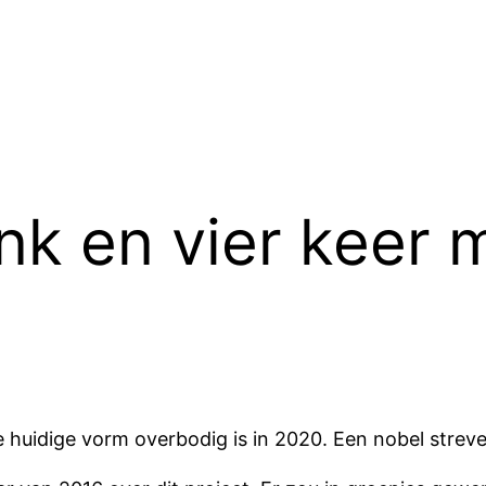
k en vier keer m
 huidige vorm overbodig is in 2020. Een nobel streve