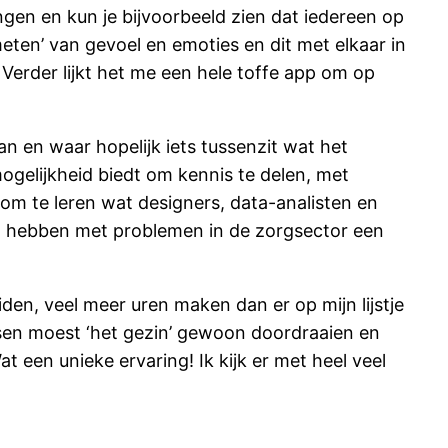
ngen en kun je bijvoorbeeld zien dat iedereen op
meten’ van gevoel en emoties en dit met elkaar in
Verder lijkt het me een hele toffe app om op
an en waar hopelijk iets tussenzit wat het
ogelijkheid biedt om kennis te delen, met
h om te leren wat designers, data-analisten en
 hebben met problemen in de zorgsector een
en, veel meer uren maken dan er op mijn lijstje
ussen moest ‘het gezin’ gewoon doordraaien en
 een unieke ervaring! Ik kijk er met heel veel