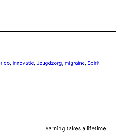
rido
, 
innovatie
, 
Jeugdzorg
, 
migraine
, 
Spirit
Learning takes a lifetime