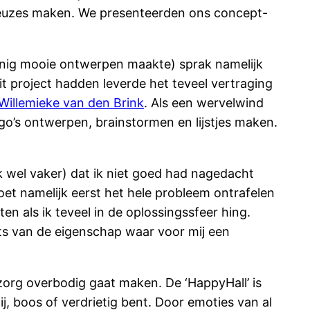
 keuzes maken. We presenteerden ons concept-
nig mooie ontwerpen maakte) sprak namelijk
it project hadden leverde het teveel vertraging
Willemieke van den Brink
. Als een wervelwind
ogo’s ontwerpen, brainstormen en lijstjes maken.
ik wel vaker) dat ik niet goed had nagedacht
moet namelijk eerst het hele probleem ontrafelen
 als ik teveel in de oplossingssfeer hing.
ets van de eigenschap waar voor mij een
zorg overbodig gaat maken. De ‘HappyHall’ is
ij, boos of verdrietig bent. Door emoties van al