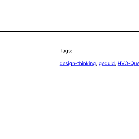
Tags:
design-thinking
, 
geduld
, 
HVO-Que