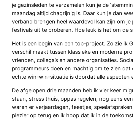
je gezinsleden te verzamelen kun je de ‘stemmin
maandag altijd chagrijnig is. Daar kun je dan we
verband brengen heel waardevol kan zijn om je p
festivals uit te proberen. Hoe leuk is het om d
Het is een begin van een top-project. Zo zie ik 
verschil maakt tussen klassieke en moderne prob
vrienden, collega’s en andere organisaties. Soci
programmeurs doen en machtig om te zien dat 
echte win-win-situatie is doordat alle aspecten
De afgelopen drie maanden heb ik vier keer mig
staan, stress thuis, oppas regelen, nog eens ee
waren er verjaardagen, feestjes, speelafspraken 
plezier op terug en ik hoop dat ik in de toekoms