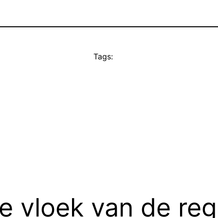
Tags:
De vloek van de r