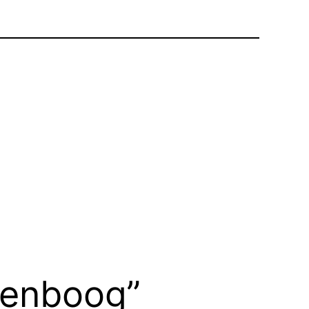
egenboog”