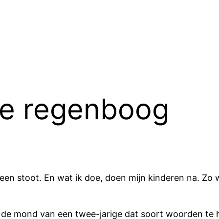
de regenboog
teen stoot. En wat ik doe, doen mijn kinderen na. Zo
t de mond van een twee-jarige dat soort woorden te 