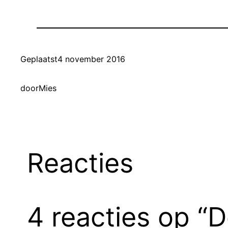
Geplaatst
4 november 2016
door
Mies
Reacties
4 reacties op “