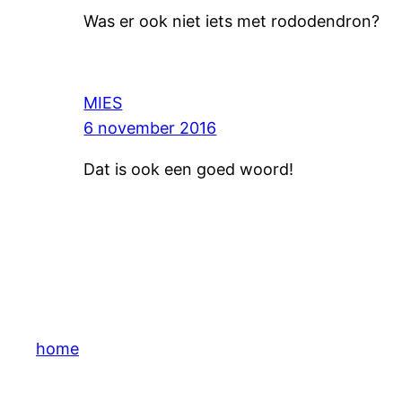
Was er ook niet iets met rododendron?
MIES
6 november 2016
Dat is ook een goed woord!
home