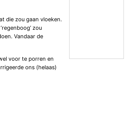
at die zou gaan vloeken.
 ‘regenboog’ zou
 doen. Vandaar de
 wel voor te porren en
rrigeerde ons (helaas)