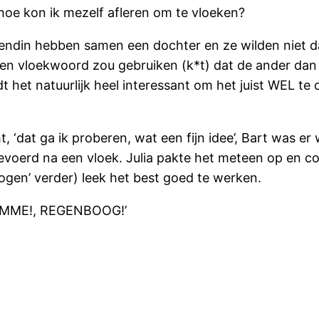
hoe kon ik mezelf afleren om te vloeken?
riendin hebben samen een dochter en ze wilden niet d
en vloekwoord zou gebruiken (k*t) dat de ander dan
t het natuurlijk heel interessant om het juist WEL te
, ‘dat ga ik proberen, wat een fijn idee’, Bart was er
evoerd na een vloek. Julia pakte het meteen op en co
ogen’ verder) leek het best goed te werken.
DOMME!, REGENBOOG!’