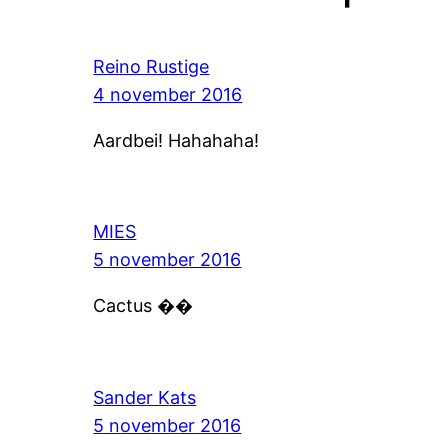
Reino Rustige
4 november 2016
Aardbei! Hahahaha!
MIES
5 november 2016
Cactus ��
Sander Kats
5 november 2016