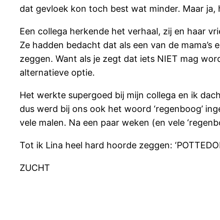
dat gevloek kon toch best wat minder. Maar ja, 
Een collega herkende het verhaal, zij en haar v
Ze hadden bedacht dat als een van de mama’s e
zeggen. Want als je zegt dat iets NIET mag word
alternatieve optie.
Het werkte supergoed bij mijn collega en ik dacht
dus werd bij ons ook het woord ‘regenboog’ ing
vele malen. Na een paar weken (en vele ‘regenb
Tot ik Lina heel hard hoorde zeggen: ‘POTTE
ZUCHT