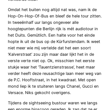
Omdat het buiten nog altijd nat was, nam ik de
Hop-On-Hop-Of-Bus en bleef de hele tour zitten.
In tweeënhalf uur langs ongeveer alle
hoogtepunten die Berlijn rijk is mét audiotour in
het Duits. Gemütlich. Een halte voor het einde
hopte ik uit de bus op de Kürfurstendam. Ik weet
niet meer wie mij vertelde dat het een soort
‘Kalverstraat’ zou zijn maar daar lijkt het in de
verste verte niet op. Ok, misschien het eerste
stukje waar het ‘Tauentzienstrasse’, heet maar
verder heeft deze reusachtige laan meer weg van
de P.C. Hooftstraat, in het kwadraat. Met open
mond liep ik te stuiteren langs Chanel, Gucci en
Versace. Niks gekocht overigens.
Tijdens de sightseeing bustour waren we langs
een enorme bioscoop gereden. Ik zag dat ze er