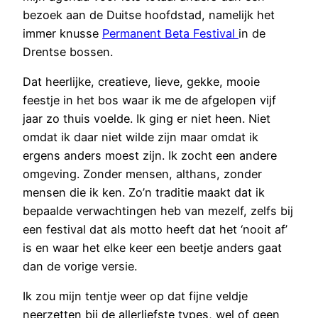
bezoek aan de Duitse hoofdstad, namelijk het
immer knusse
Permanent Beta Festival
in de
Drentse bossen.
Dat heerlijke, creatieve, lieve, gekke, mooie
feestje in het bos waar ik me de afgelopen vijf
jaar zo thuis voelde. Ik ging er niet heen. Niet
omdat ik daar niet wilde zijn maar omdat ik
ergens anders moest zijn. Ik zocht een andere
omgeving. Zonder mensen, althans, zonder
mensen die ik ken. Zo’n traditie maakt dat ik
bepaalde verwachtingen heb van mezelf, zelfs bij
een festival dat als motto heeft dat het ‘nooit af’
is en waar het elke keer een beetje anders gaat
dan de vorige versie.
Ik zou mijn tentje weer op dat fijne veldje
neerzetten bij de allerliefste types, wel of geen