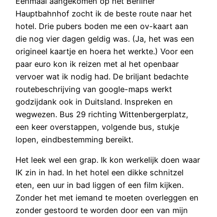
Eenmaal aangekomen op het Berliner
Hauptbahnhof zocht ik de beste route naar het
hotel. Drie pubers boden me een ov-kaart aan
die nog vier dagen geldig was. (Ja, het was een
origineel kaartje en hoera het werkte.) Voor een
paar euro kon ik reizen met al het openbaar
vervoer wat ik nodig had. De briljant bedachte
routebeschrijving van google-maps werkt
godzijdank ook in Duitsland. Inspreken en
wegwezen. Bus 29 richting Wittenbergerplatz,
een keer overstappen, volgende bus, stukje
lopen, eindbestemming bereikt.
Het leek wel een grap. Ik kon werkelijk doen waar
IK zin in had. In het hotel een dikke schnitzel
eten, een uur in bad liggen of een film kijken.
Zonder het met iemand te moeten overleggen en
zonder gestoord te worden door een van mijn