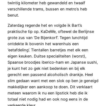
twintig kilometer heb gewandeld en twaalf
verschillende trams, bussen en metro’s heb
benut.
Zaterdag regende het en volgde ik Bart’s
praktische tip op. KaDeWe, oftewel de Berlijnse
grote zus van ‘De Bijenkorf’. Tegen lunchtijd
ontdekte ik bovenin het warenhuis een
‘eetafdeling’. Tientallen barretjes met elk een
eigen keuken. Duitse specialiteiten (worst),
Spaanse broodjes iberico-ham en Japanse sushi,
je kunt het zo gek niet bedenken en bij elk
gerecht een passend alcoholisch drankje. Heel
slim gedaan want met een slok op ben je geneigd
makkelijker een aankoop te doen. Dit verklaart
meteen waarom ik nu een lipstick heb die ik
totaal niet nodig had en ook nog eens in de
verkeerde kleur.