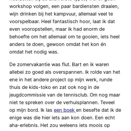
workshop volgen, een paar bardiensten draaien,
wijn drinken bij het kampvuur, allemaal veel te
voorspelbaar. Heel fantastisch hoor, laat ik dat
even vooropstellen, maar ik had enorm de
behoefte om het allemaal om te gooien, iets heel
anders te doen, gewoon omdat het kon én
omdat het nodig was.
De zomervakantie was flut. Bart en ik waren
allebei zo goed als overspannen. Ik rolde van het
ene in het andere project op mijn werk, runde
thuis de kids-toko en zat ook nog in de
jeugdcommissie van de tennisclub. Om nog maar
niet te spreken over de verhuisplannen. Teveel
op mijn bord. Ik las
een boek
en besefte dat ik de
enige was die hier iets aan kon doen. Een echt
aha-erlebnis. Het zou weleens iets moois op