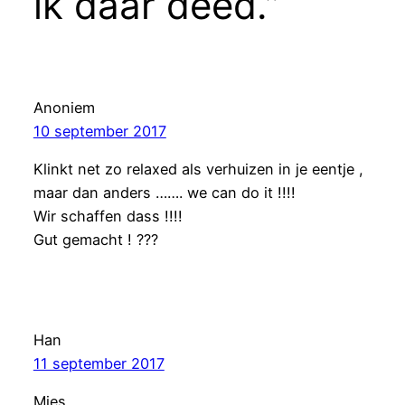
ik daar deed.”
Anoniem
10 september 2017
Klinkt net zo relaxed als verhuizen in je eentje ,
maar dan anders ……. we can do it !!!!
Wir schaffen dass !!!!
Gut gemacht ! ???
Han
11 september 2017
Mies,