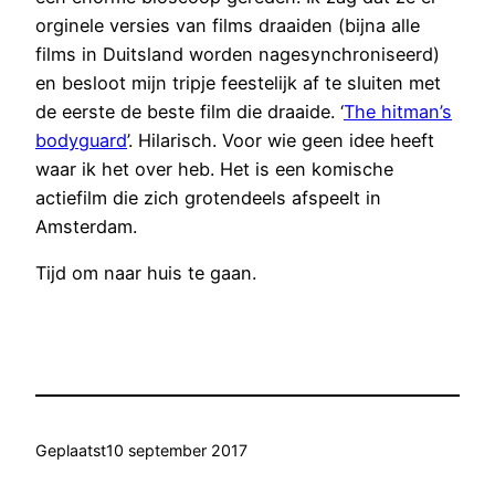
orginele versies van films draaiden (bijna alle
films in Duitsland worden nagesynchroniseerd)
en besloot mijn tripje feestelijk af te sluiten met
de eerste de beste film die draaide. ‘
The hitman’s
bodyguard
’. Hilarisch. Voor wie geen idee heeft
waar ik het over heb. Het is een komische
actiefilm die zich grotendeels afspeelt in
Amsterdam.
Tijd om naar huis te gaan.
Geplaatst
10 september 2017