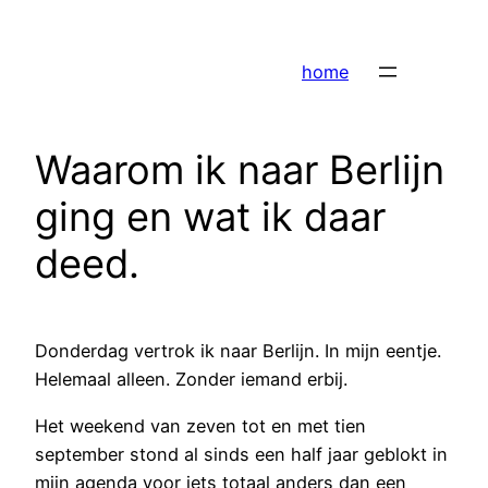
Ga
naar
home
de
inhoud
Waarom ik naar Berlijn
ging en wat ik daar
deed.
Donderdag vertrok ik naar Berlijn. In mijn eentje.
Helemaal alleen. Zonder iemand erbij.
Het weekend van zeven tot en met tien
september stond al sinds een half jaar geblokt in
mijn agenda voor iets totaal anders dan een