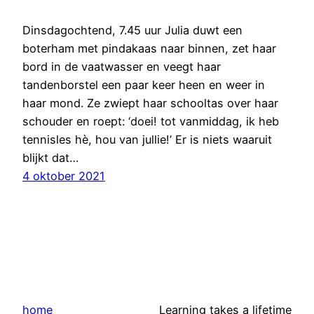
Dinsdagochtend, 7.45 uur Julia duwt een
boterham met pindakaas naar binnen, zet haar
bord in de vaatwasser en veegt haar
tandenborstel een paar keer heen en weer in
haar mond. Ze zwiept haar schooltas over haar
schouder en roept: ‘doei! tot vanmiddag, ik heb
tennisles hè, hou van jullie!’ Er is niets waaruit
blijkt dat…
4 oktober 2021
home
Learning takes a lifetime