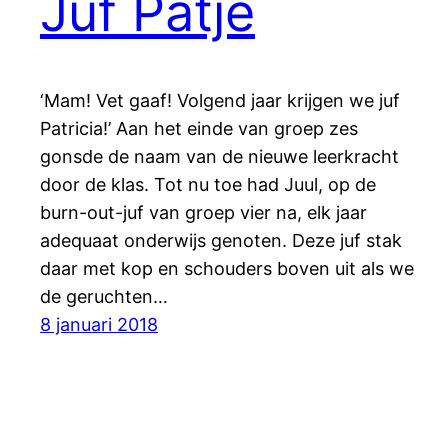
Juf Patje
‘Mam! Vet gaaf! Volgend jaar krijgen we juf
Patricia!’ Aan het einde van groep zes
gonsde de naam van de nieuwe leerkracht
door de klas. Tot nu toe had Juul, op de
burn-out-juf van groep vier na, elk jaar
adequaat onderwijs genoten. Deze juf stak
daar met kop en schouders boven uit als we
de geruchten…
8 januari 2018