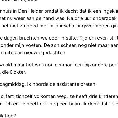
huis in Den Helder omdat ik dacht dat ik een ingeklap
 het nu weer aan de hand was. Na drie uur onderzoek
t het niet zo goed met mijn inschattingsvermogen g
 dagen brachten we door in stilte. Tijd om even stil t
 onder mijn voeten. De zon scheen nog niet maar aan
 ruimte aan nieuwe gedachten.
dwaald maar het was nou eenmaal een bijzondere perio
, die Dokter.
dagmiddag. Ik hoorde de assistente praten:
w cijfert zichzelf volkomen weg, ze heeft drie kinder
n. Oh en ze heeft ook nog een baan. Ik denk dat ze er
 ik heb?