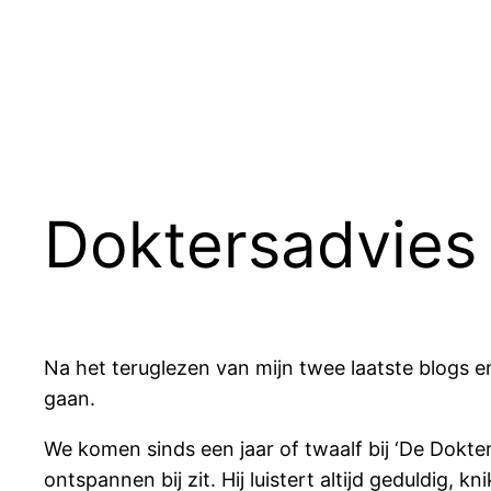
Ga
naar
de
inhoud
Doktersadvies
Na het teruglezen van mijn twee laatste blogs e
gaan.
We komen sinds een jaar of twaalf bij ‘De Dokter
ontspannen bij zit. Hij luistert altijd geduldig,