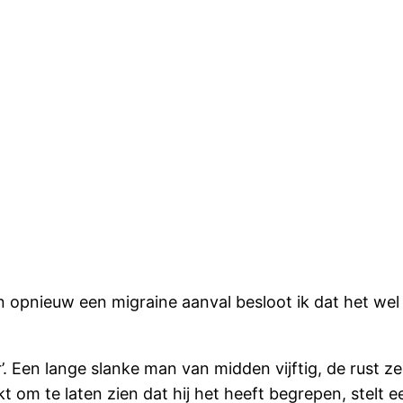
n opnieuw een migraine aanval besloot ik dat het wel
’. Een lange slanke man van midden vijftig, de rust z
 knikt om te laten zien dat hij het heeft begrepen, ste