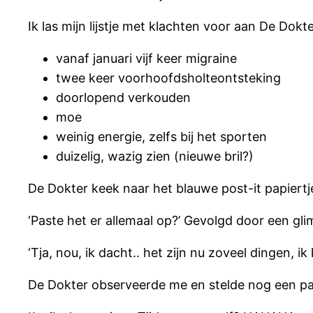
Ik las mijn lijstje met klachten voor aan De Dokte
vanaf januari vijf keer migraine
twee keer voorhoofdsholteontsteking
doorlopend verkouden
moe
weinig energie, zelfs bij het sporten
duizelig, wazig zien (nieuwe bril?)
De Dokter keek naar het blauwe post-it papiertj
‘Paste het er allemaal op?’ Gevolgd door een gli
‘Tja, nou, ik dacht.. het zijn nu zoveel dingen, 
De Dokter observeerde me en stelde nog een paar