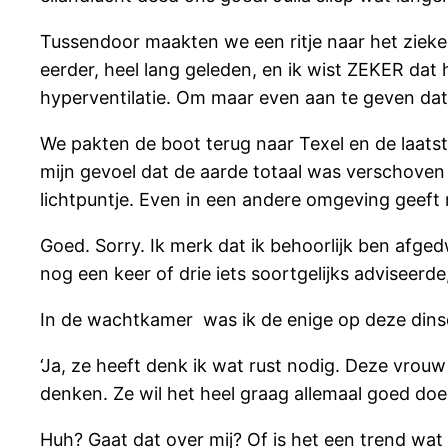
Tussendoor maakten we een ritje naar het zieken
eerder, heel lang geleden, en ik wist ZEKER dat
hyperventilatie. Om maar even aan te geven da
We pakten de boot terug naar Texel en de laatste
mijn gevoel dat de aarde totaal was verschoven
lichtpuntje. Even in een andere omgeving geeft
Goed. Sorry. Ik merk dat ik behoorlijk ben afge
nog een keer of drie iets soortgelijks adviseerde
In de wachtkamer was ik de enige op deze dins
‘Ja, ze heeft denk ik wat rust nodig. Deze vrou
denken. Ze wil het heel graag allemaal goed doe
Huh? Gaat dat over mij? Of is het een trend wat