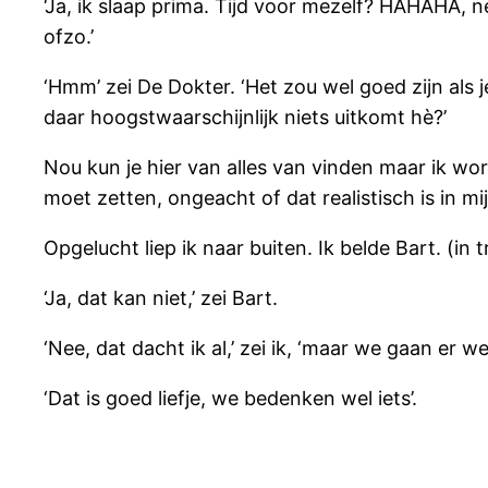
‘Ja, ik slaap prima. Tijd voor mezelf? HAHAHA, n
ofzo.’
‘Hmm’ zei De Dokter. ‘Het zou wel goed zijn als
daar hoogstwaarschijnlijk niets uitkomt hè?’
Nou kun je hier van alles van vinden maar ik wor
moet zetten, ongeacht of dat realistisch is in mi
Opgelucht liep ik naar buiten. Ik belde Bart. (in
‘Ja, dat kan niet,’ zei Bart.
‘Nee, dat dacht ik al,’ zei ik, ‘maar we gaan er w
‘Dat is goed liefje, we bedenken wel iets’.