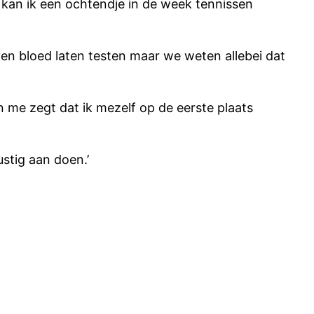
, kan ik een ochtendje in de week tennissen
ven bloed laten testen maar we weten allebei dat
n me zegt dat ik mezelf op de eerste plaats
ustig aan doen.’