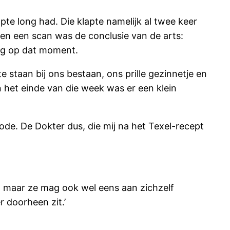
te long had. Die klapte namelijk al twee keer
 en een scan was de conclusie van de arts:
ing op dat moment.
e staan bij ons bestaan, ons prille gezinnetje en
 het einde van die week was er een klein
de. De Dokter dus, die mij na het Texel-recept
en maar ze mag ook wel eens aan zichzelf
 doorheen zit.’